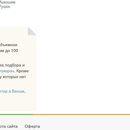
Ишкошим
Рушон
 объемное
ом до 100
ема подбора и
товарах
. Кроме
у которых нет
ртир в Вахше
,
рта сайта
Оферта