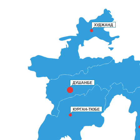
ХУДЖАНД
ДУШАНБЕ
КУРГАН-ТЮБЕ