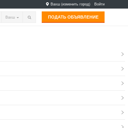
Вахш
(изменить город)
Войти
ПОДАТЬ ОБЪЯВЛЕНИЕ
Вахш