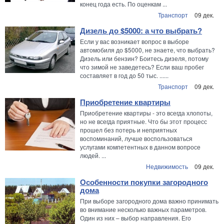
конец года есть. По оценкам ...
Транспорт
09 дек.
Дизель до $5000: а что выбрать?
Если у вас возникает вопрос в выборе
автомобиля до $5000, не знаете, что выбрать?
Дизель или бензин? Боитесь дизеля, потому
что зимой не заведетесь? Если ваш пробег
составляет в год до 50 тыс. ......
Транспорт
09 дек.
Приобретение квартиры
Приобретение квартиры - это всегда хлопоты,
но не всегда приятные. Что бы этот процесс
прошел без потерь и неприятных
воспоминаний, лучше воспользоваться
услугами компетентных в данном вопросе
людей. ...
Недвижимость
09 дек.
Особенности покупки загородного
дома
При выборе загородного дома важно принимать
во внимание несколько важных параметров.
Один из них – выбор направления. Его