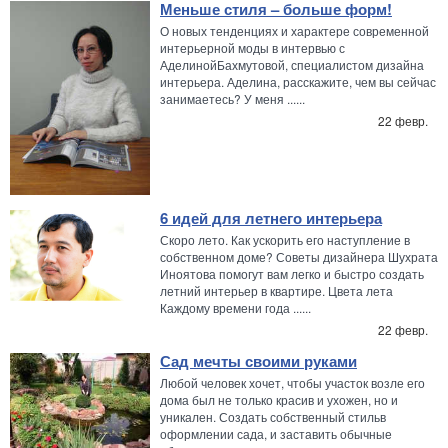
Меньше стиля – больше форм!
О новых тенденциях и характере современной
интерьерной моды в интервью с
АделинойБахмутовой, специалистом дизайна
интерьера. Аделина, расскажите, чем вы сейчас
занимаетесь? У меня ......
22 февр.
6 идей для летнего интерьера
Скоро лето. Как ускорить его наступление в
собственном доме? Советы дизайнера Шухрата
Иноятова помогут вам легко и быстро создать
летний интерьер в квартире. Цвета лета
Каждому времени года ......
22 февр.
Сад мечты своими руками
Любой человек хочет, чтобы участок возле его
дома был не только красив и ухожен, но и
уникален. Создать собственный стильв
оформлении сада, и заставить обычные