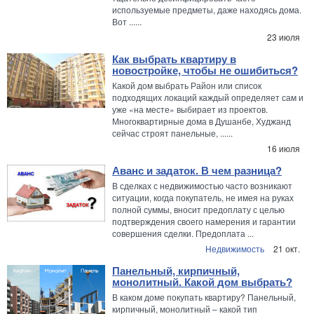
используемые предметы, даже находясь дома.
Вот ......
23 июля
Как выбрать квартиру в
новостройке, чтобы не ошибиться?
Какой дом выбрать Район или список
подходящих локаций каждый определяет сам и
уже «на месте» выбирает из проектов.
Многоквартирные дома в Душанбе, Худжанд
сейчас строят панельные, ......
16 июля
Аванс и задаток. В чем разница?
В сделках с недвижимостью часто возникают
ситуации, когда покупатель, не имея на руках
полной суммы, вносит предоплату с целью
подтверждения своего намерения и гарантии
совершения сделки. Предоплата ...
Недвижимость
21 окт.
Панельный, кирпичный,
монолитный. Какой дом выбрать?
В каком доме покупать квартиру? Панельный,
кирпичный, монолитный – какой тип