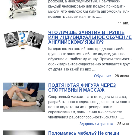
роскоши, а необходимостью. Практически
каждый человек рано или поздно приходит к
мысли, что неплохо бы купить автомобиль, или
поменять старый на что-то ......
11 авг.
ЧТО ЛУЧШЕ: ЗАНЯТИЯ В ГРУППЕ
ИЛИ ИНДИВИДУАЛЬНОЕ ОБУЧЕНИЕ
АНГЛИЙСКОМУ ЯЗЫКУ?
Каждая школа английского предлагает либо
групповые занятия, либо же индивидуальное
обучение английскому языку. Причем стоимость
обоих вариантов существенно отличается друг
от друга. Но какой из них ......
Обучение
28 июля
ПОДТЯНУТАЯ ФИГУРА ЧЕРЕЗ
СПОРТИВНЫЙ МАССАЖ
Спортивный массаж – это методика массажа,
разработанная специально для спортсменов с
целью подготовки их к тренировкам и
соревнованиям, повышения выносливости,
увеличения работоспособности, снятия ......
Здоровье и красота
25 мая
Поломалась мебель? Не спеши