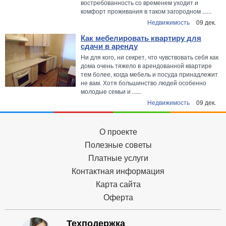
востребованность со временем уходит и
комфорт проживания в таком загородном ......
Недвижимость
09 дек.
Как мебелировать квартиру для
сдачи в аренду
Ни для кого, ни секрет, что чувствовать себя как
дома очень тяжело в арендованной квартире
тем более, когда мебель и посуда принадлежит
не вам. Хотя большинство людей особенно
молодые семьи и ......
Недвижимость
09 дек.
О проекте
Полезные советы
Платные услуги
Контактная информация
Карта сайта
Оферта
Техподержка