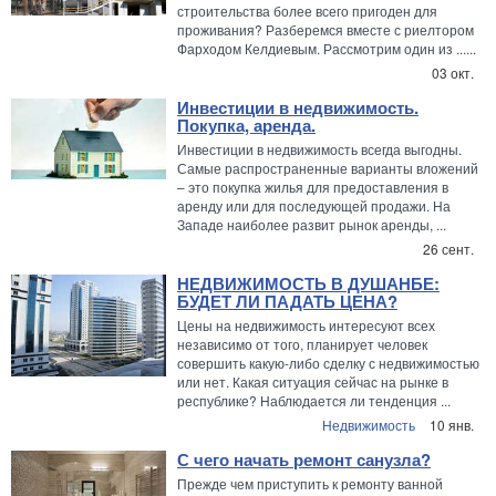
строительства более всего пригоден для
проживания? Разберемся вместе с риелтором
Фарходом Келдиевым. Рассмотрим один из ......
03 окт.
Инвестиции в недвижимость.
Покупка, аренда.
Инвестиции в недвижимость всегда выгодны.
Самые распространенные варианты вложений
– это покупка жилья для предоставления в
аренду или для последующей продажи. На
Западе наиболее развит рынок аренды, ...
26 сент.
НЕДВИЖИМОСТЬ В ДУШАНБЕ:
БУДЕТ ЛИ ПАДАТЬ ЦЕНА?
Цены на недвижимость интересуют всех
независимо от того, планирует человек
совершить какую-либо сделку с недвижимостью
или нет. Какая ситуация сейчас на рынке в
республике? Наблюдается ли тенденция ...
Недвижимость
10 янв.
С чего начать ремонт санузла?
Прежде чем приступить к ремонту ванной