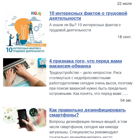
22 июля
10 интересных фактов о трудовой
деятельности
А знали ли Вы? 10 интересных фактов о
трудовой деятельности
18 сент.
4 признака того, что перед вами
вакансия-обманка
Трудоустройство – дело непростое. Риск
столкнуться с недобросовестными
работодателями сегодня очень высок, поэтому
при поиске вакансий нужно быть предельно
острожными. Как понять, что перед вами ......
04 авг.
Как правильно дезинфицировать
смартфоны?
Вопросы дезинфекции личных вещей, в том
числе смартфонов, сегодня как никогда
актуальны. Специалисты рекомендуют
тщательно дезинфицировать часто