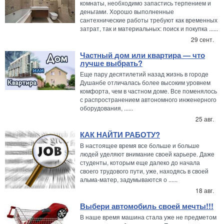
комнаты, необходимо запастись терпением и
деньгами. Хорошо выполненные
сантехнические работы требуют как временных
затрат, так и материальных: поиск и покупка ......
29 сент.
Частный дом или квартира — что
лучше выбрать?
Еще пару десятилетий назад жизнь в городе
Душанбе отличалась более высоким уровнем
комфорта, чем в частном доме. Все поменялось
с распространением автономного инженерного
оборудования, ......
25 авг.
КАК НАЙТИ РАБОТУ?
В настоящее время все больше и больше
людей уделяют внимание своей карьере. Даже
студенты, которым еще далеко до начала
своего трудового пути, уже, находясь в своей
альма-матер, задумываются о ......
18 авг.
Выбери автомобиль своей мечты!!!
В наше время машина стала уже не предметом