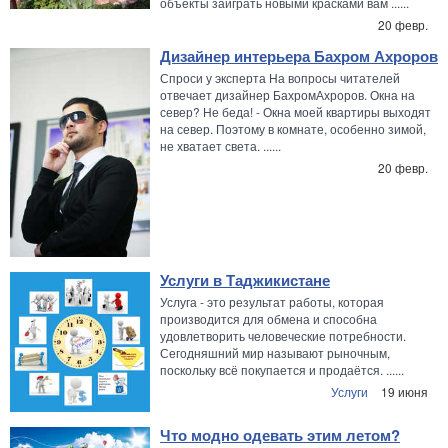
объекты заиграть новыми красками вам ......
20 февр.
Дизайнер интерьера Бахром Ахроров
Спроси у эксперта На вопросы читателей
отвечает дизайнер БахромАхроров. Окна на
север? Не беда! - Окна моей квартиры выходят
на север. Поэтому в комнате, особенно зимой,
не хватает света. ......
20 февр.
Услуги в Таджикистане
Услуга - это результат работы, которая
производится для обмена и способна
удовлетворить человеческие потребности.
Сегодняшний мир называют рыночным,
поскольку всё покупается и продаётся. ......
Услуги
19 июня
Что модно одевать этим летом?