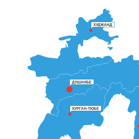
ХУДЖАНД
ДУШАНБЕ
КУРГАН-ТЮБЕ