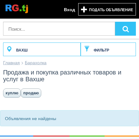
Вход
ПОДАТЬ ОБЪЯВЛЕНИЕ
ВАХШ
ФИЛЬТР
Главная
>
Барахолка
Продажа и покупка различных товаров и
услуг в Вахше
куплю
продаю
Объявления не найдены