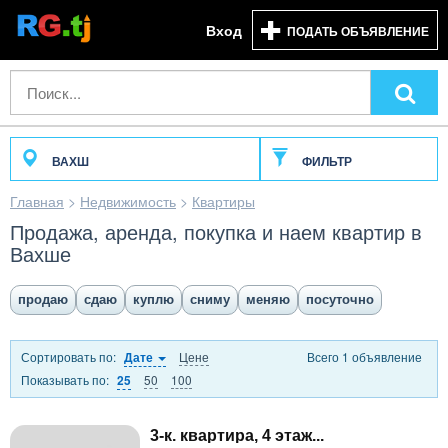
Вход
ПОДАТЬ ОБЪЯВЛЕНИЕ
ВАХШ
ФИЛЬТР
Главная
>
Недвижимость
>
Квартиры
Продажа, аренда, покупка и наем квартир в
Вахше
продаю
сдаю
куплю
сниму
меняю
посуточно
Сортировать по:
Цене
Всего 1 объявление
Дате
Показывать по:
50
100
25
3-к. квартира, 4 этаж...